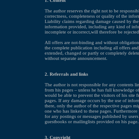
1. Content
The author reserves the right not to be responsible
correctness, completeness or quality of the info
Liability claims regarding damage caused by the
information provided, including any kind of inf
incomplete or incorrect,will therefore be rejected
All offers are not-binding and without obligation
the complete publication including all offers an
extended, changed or partly or completely delet
without separate announcement.
2. Referrals and links
The author is not responsible for any contents li
from his pages – unless he has full knowledge of
would be able to prevent the visitors of his site
pages. If any damage occurs by the use of infor
there, only the author of the respective pages mig
one who has linked to these pages. Furthermore t
for any postings or messages published by users
guestbooks or mailinglists provided on his page.
3. Copyright