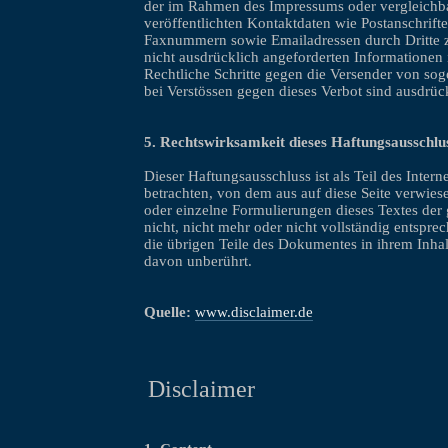
der im Rahmen des Impressums oder vergleichb
veröffentlichten Kontaktdaten wie Postanschrift
Faxnummern sowie Emailadressen durch Dritte
nicht ausdrücklich angeforderten Informationen is
Rechtliche Schritte gegen die Versender von s
bei Verstössen gegen dieses Verbot sind ausdrüc
5. Rechtswirksamkeit dieses Haftungsausschlu
Dieser Haftungsausschluss ist als Teil des Inter
betrachten, von dem aus auf diese Seite verwies
oder einzelne Formulierungen dieses Textes der
nicht, nicht mehr oder nicht vollständig entsprec
die übrigen Teile des Dokumentes in ihrem Inhalt
davon unberührt.
Quelle:
www.disclaimer.de
Disclaimer