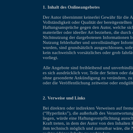
1. Inhalt des Onlineangebotes
Der Autor übernimmt keinerlei Gewähr für die Akt
Vollständigkeit oder Qualität der bereitgestellte
Haftungsansprüche gegen den Autor, welche sic
materieller oder ideeller Art beziehen, die durc
Nichtnutzung der dargebotenen Informationen b
Nutzung fehlerhafter und unvollständiger Infor
wurden, sind grundsätzlich ausgeschlossen, sofe
kein nachweislich vorsätzliches oder grob fahrl
vorliegt.
Alle Angebote sind freibleibend und unverbindli
es sich ausdrücklich vor, Teile der Seiten oder 
ohne gesonderte Ankündigung zu verändern, zu 
oder die Veröffentlichung zeitweise oder endgült
2. Verweise und Links
Bei direkten oder indirekten Verweisen auf fre
(“Hyperlinks”), die außerhalb des Verantwortun
liegen, würde eine Haftungsverpflichtung ausschl
Kraft treten, in dem der Autor von den Inhalten 
ihm technisch möglich und zumutbar wäre, die 