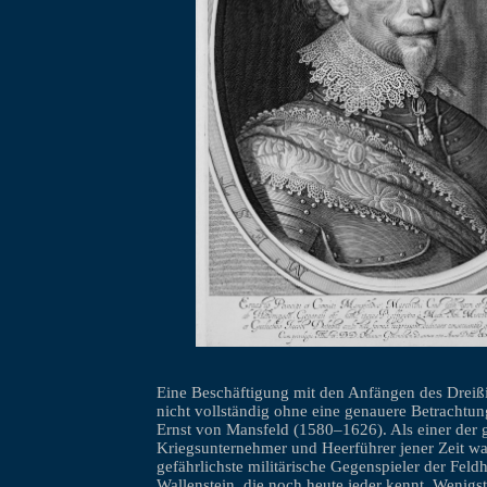
Eine Beschäftigung mit den Anfängen des Dreißi
nicht vollständig ohne eine genauere Betrachtun
Ernst von Mansfeld (1580–1626). Als einer der 
Kriegsunternehmer und Heerführer jener Zeit wa
gefährlichste militärische Gegenspieler der Feldh
Wallenstein, die noch heute jeder kennt. Wenigst